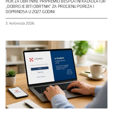
HOK ZA OBRTNIKE PRIPREMIO BESPLATNI KALKULATOR
„DOBRO JE BITI OBRTNIK“ ZA PROCJENU POREZA I
DOPRINOSA U 2027. GODINI
3. kolovoza 2026.