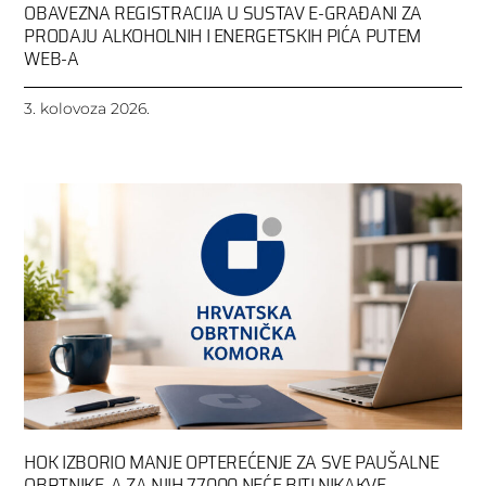
OBAVEZNA REGISTRACIJA U SUSTAV E-GRAĐANI ZA
PRODAJU ALKOHOLNIH I ENERGETSKIH PIĆA PUTEM
WEB-A
3. kolovoza 2026.
HOK IZBORIO MANJE OPTEREĆENJE ZA SVE PAUŠALNE
OBRTNIKE, A ZA NJIH 77.000 NEĆE BITI NIKAKVE