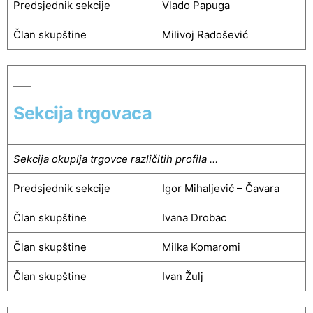
Predsjednik sekcije
Vlado Papuga
Član skupštine
Milivoj Radošević
Sekcija trgovaca
Sekcija okuplja trgovce različitih profila …
Predsjednik sekcije
Igor Mihaljević – Čavara
Član skupštine
Ivana Drobac
Član skupštine
Milka Komaromi
Član skupštine
Ivan Žulj