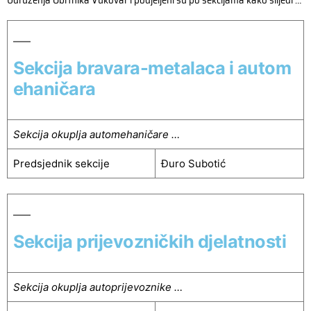
Udruženja Obrtnika Vukovar i podjeljeni su po sekcijama kako slijedi …
Sekcija bravara-metalaca i autom
ehaničara
Sekcija okuplja automehaničare …
Predsjednik sekcije
Đuro Subotić
Sekcija prijevozničkih djelatnosti
Sekcija okuplja autoprijevoznike …