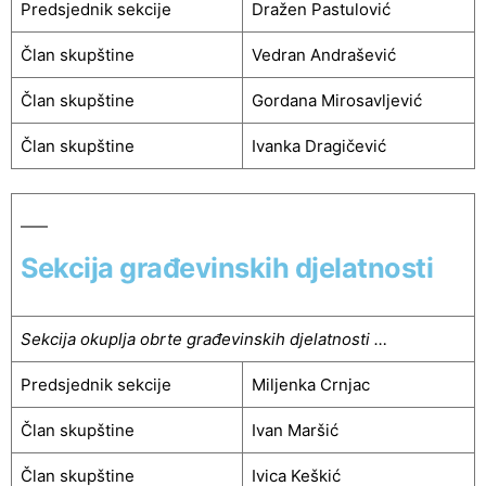
Predsjednik sekcije
Dražen Pastulović
Član skupštine
Vedran Andrašević
Član skupštine
Gordana Mirosavljević
Član skupštine
Ivanka Dragičević
Sekcija građevinskih djelatnosti
Sekcija okuplja obrte građevinskih djelatnosti …
Predsjednik sekcije
Miljenka Crnjac
Član skupštine
Ivan Maršić
Član skupštine
Ivica Keškić