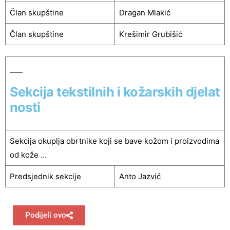
Član skupštine
Dragan Mlakić
Član skupštine
Krešimir Grubišić
Sekcija tekstilnih i kožarskih djelat
nosti
Sekcija okuplja obrtnike koji se bave kožom i proizvodima
od kože …
Predsjednik sekcije
Anto Jazvić
Podijeli ovo