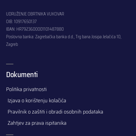
UDRUŽENJE OBRTNIKA VUKOVAR
OIB: 10917650137
IBAN: HR7923600001101487880
Poslovna banka: Zagrebačka banka d.d., Trg bana Josipa Jelačića 10,
Zagreb
Dokumenti
Politika privatnosti
Izjava o korištenju kolačića
Pravilnik o zaštiti i obradi osobnih podataka
Zahtjev za prava ispitanika