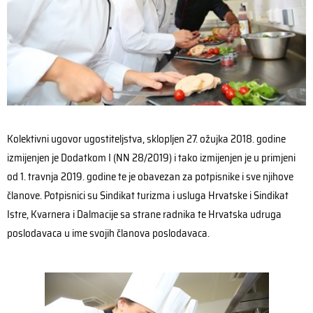
Kolektivni ugovor ugostiteljstva, sklopljen 27. ožujka 2018. godine
izmijenjen je Dodatkom I (NN 28/2019) i tako izmijenjen je u primjeni
od 1. travnja 2019. godine te je obavezan za potpisnike i sve njihove
članove. Potpisnici su Sindikat turizma i usluga Hrvatske i Sindikat
Istre, Kvarnera i Dalmacije sa strane radnika te Hrvatska udruga
poslodavaca u ime svojih članova poslodavaca.