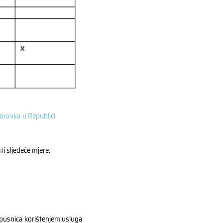
boravka u Republici
ti sljedeće mjere:
pusnica korištenjem usluga