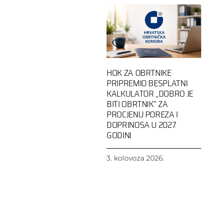
HOK ZA OBRTNIKE
PRIPREMIO BESPLATNI
KALKULATOR „DOBRO JE
BITI OBRTNIK“ ZA
PROCJENU POREZA I
DOPRINOSA U 2027.
GODINI
3. kolovoza 2026.