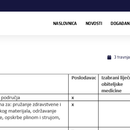
NASLOVNICA
NOVOSTI
DOGAĐANJ
3 travnj