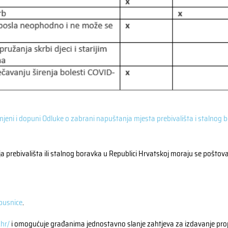
mjeni i dopuni Odluke o zabrani napuštanja mjesta prebivališta i stalnog 
 prebivališta ili stalnog boravka u Republici Hrvatskoj moraju se poštova
pusnice
.
.hr/
i omogućuje građanima jednostavno slanje zahtjeva za izdavanje pro