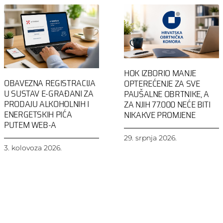
HOK IZBORIO MANJE
OBAVEZNA REGISTRACIJA
OPTEREĆENJE ZA SVE
U SUSTAV E-GRAĐANI ZA
PAUŠALNE OBRTNIKE, A
PRODAJU ALKOHOLNIH I
ZA NJIH 77.000 NEĆE BITI
ENERGETSKIH PIĆA
NIKAKVE PROMJENE
PUTEM WEB-A
29. srpnja 2026.
3. kolovoza 2026.