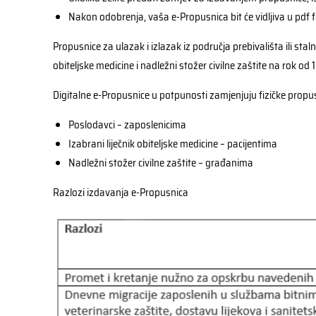
Nakon odobrenja, vaša e-Propusnica bit će vidljiva u pdf
Propusnice za ulazak i izlazak iz područja prebivališta ili s
obiteljske medicine i nadležni stožer civilne zaštite na rok od 
Digitalne e-Propusnice u potpunosti zamjenjuju fizičke propusn
Poslodavci – zaposlenicima
Izabrani liječnik obiteljske medicine – pacijentima
Nadležni stožer civilne zaštite – građanima
Razlozi izdavanja e-Propusnica