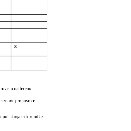
rovjera na terenu.
ve izdane propusnice
oput slanja elektroničke