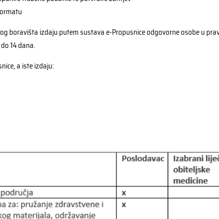
 formatu
talnog boravišta izdaju putem sustava e-Propusnice odgovorne osobe u pravn
1 do 14 dana.
ice, a iste izdaju: