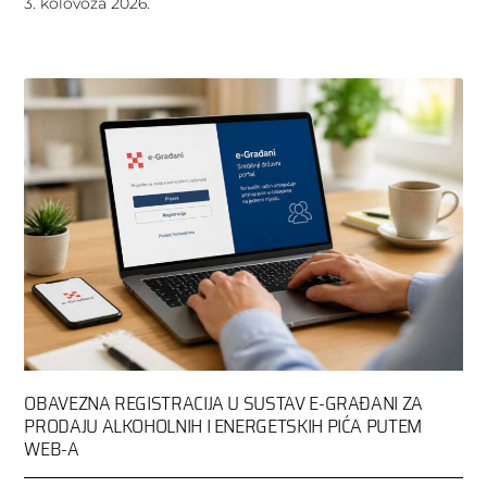
3. kolovoza 2026.
OBAVEZNA REGISTRACIJA U SUSTAV E-GRAĐANI ZA
PRODAJU ALKOHOLNIH I ENERGETSKIH PIĆA PUTEM
WEB-A