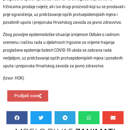
tržnicama prodaje cvijeće, ali i svi drugi proizvodi koji su se prodavali i
prije ograničenja, uz pridržavanje općih protuepidemijskih mjera i
posebnih uputa i preporuka Hrvatskog zavoda za javno zdravstvo.
Zbog povoljne epidemiološke situacije izmjenom Odluke o radnom
vremenu i načinu rada u djelatnosti trgovine za vrijeme trajanja
proglašene epidemije bolesti COVID-19 ukida se zabrana rada
nedjeljom, uz pridržavanje općih protuepidemijskih mjera i posebnih
uputa i preporuka Hrvatskog zavoda za javno zdravstvo.
(Izvor: HOK)
Podijeli ovo