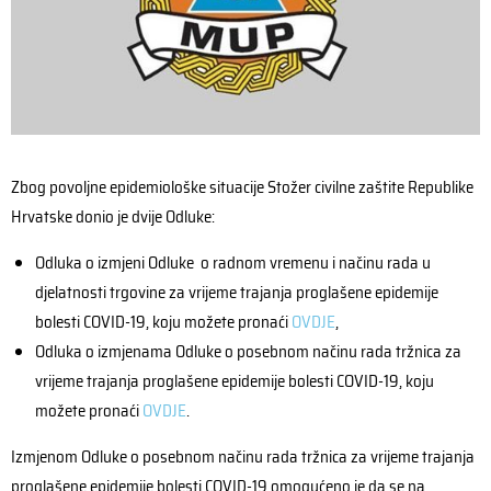
Zbog povoljne epidemiološke situacije Stožer civilne zaštite Republike
Hrvatske donio je dvije Odluke:
Odluka o izmjeni Odluke o radnom vremenu i načinu rada u
djelatnosti trgovine za vrijeme trajanja proglašene epidemije
bolesti COVID-19, koju možete pronaći
OVDJE
,
Odluka o izmjenama Odluke o posebnom načinu rada tržnica za
vrijeme trajanja proglašene epidemije bolesti COVID-19, koju
možete pronaći
OVDJE
.
Izmjenom Odluke o posebnom načinu rada tržnica za vrijeme trajanja
proglašene epidemije bolesti COVID-19 omogućeno je da se na