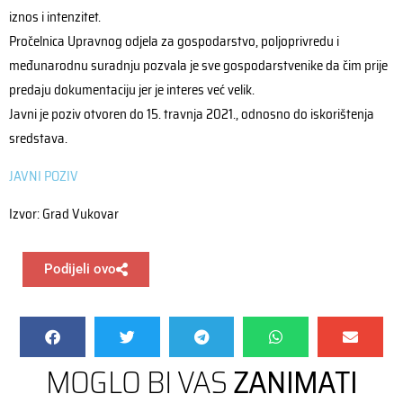
iznos i intenzitet.
Pročelnica Upravnog odjela za gospodarstvo, poljoprivredu i
međunarodnu suradnju pozvala je sve gospodarstvenike da čim prije
predaju dokumentaciju jer je interes već velik.
Javni je poziv otvoren do 15. travnja 2021., odnosno do iskorištenja
sredstava.
JAVNI POZIV
Izvor: Grad Vukovar
Podijeli ovo
MOGLO BI VAS
ZANIMATI