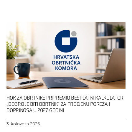
HOK ZA OBRTNIKE PRIPREMIO BESPLATNI KALKULATOR
„DOBRO JE BITI OBRTNIK“ ZA PROCJENU POREZA I
DOPRINOSA U 2027. GODINI
3. kolovoza 2026.