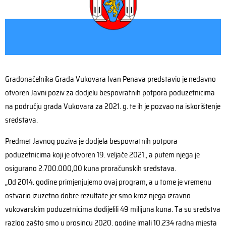
Gradonačelnika Grada Vukovara Ivan Penava predstavio je nedavno
otvoren Javni poziv za dodjelu bespovratnih potpora poduzetnicima
na području grada Vukovara za 2021. g. te ih je pozvao na iskorištenje
sredstava.
Predmet Javnog poziva je dodjela bespovratnih potpora
poduzetnicima koji je otvoren 19. veljače 2021., a putem njega je
osigurano 2.700.000,00 kuna proračunskih sredstava.
„Od 2014. godine primjenjujemo ovaj program, a u tome je vremenu
ostvario izuzetno dobre rezultate jer smo kroz njega izravno
vukovarskim poduzetnicima dodijelili 49 milijuna kuna. Ta su sredstva
razlog zašto smo u prosincu 2020. godine imali 10.234 radna mjesta