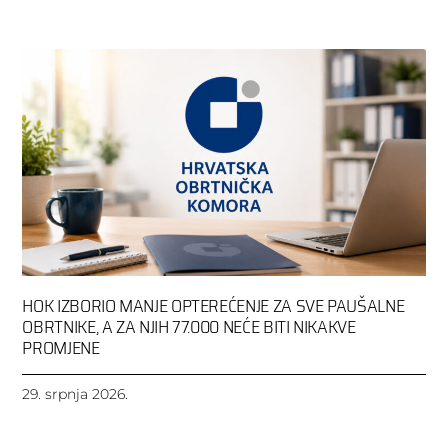
HOK IZBORIO MANJE OPTEREĆENJE ZA SVE PAUŠALNE
OBRTNIKE, A ZA NJIH 77.000 NEĆE BITI NIKAKVE
PROMJENE
29. srpnja 2026.