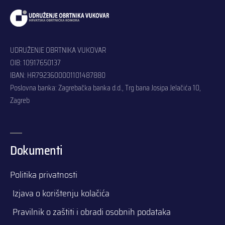
UDRUŽENJE OBRTNIKA VUKOVAR
OIB: 10917650137
IBAN: HR7923600001101487880
Poslovna banka: Zagrebačka banka d.d., Trg bana Josipa Jelačića 10,
Zagreb
Dokumenti
Politika privatnosti
Izjava o korištenju kolačića
Pravilnik o zaštiti i obradi osobnih podataka