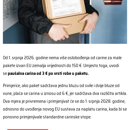
Od 1. srpnja 2026. godine nema više oslobođenja od carine za male
pakete izvan EU zemalja vrijednosti do 150 €. Umjesto toga, uvodi
se
paušalna carina od 3 € po vrsti robe u paketu.
Primjerice, ako paket sadržava jednu bluzu od svile i dvije bluze od
vune, plaća se carina u iznosu od 6 €, jer sadržava dva različita artikla.
Ova mjera je privremena i primjenjivat će se do 1. srpnja 2028. godine,
odnosno do uvođenja novog EU sustava za naplatu carina, kada bi se
ponovno primjenjivale standardne carinske stope.