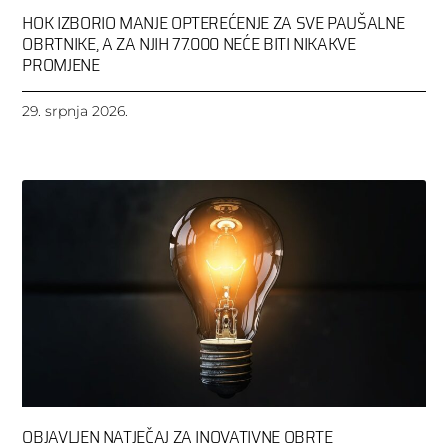
HOK IZBORIO MANJE OPTEREĆENJE ZA SVE PAUŠALNE
OBRTNIKE, A ZA NJIH 77.000 NEĆE BITI NIKAKVE
PROMJENE
29. srpnja 2026.
OBJAVLJEN NATJEČAJ ZA INOVATIVNE OBRTE